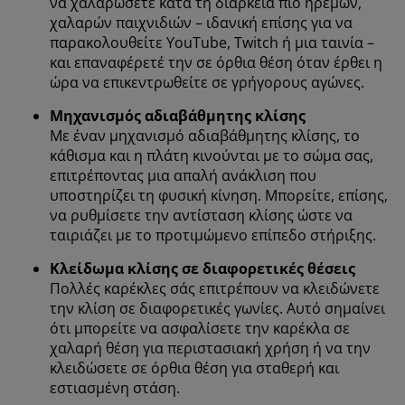
να χαλαρώσετε κατά τη διάρκεια πιο ήρεμων,
χαλαρών παιχνιδιών – ιδανική επίσης για να
παρακολουθείτε YouTube, Twitch ή μια ταινία –
και επαναφέρετέ την σε όρθια θέση όταν έρθει η
ώρα να επικεντρωθείτε σε γρήγορους αγώνες.
Μηχανισμός αδιαβάθμητης κλίσης
Με έναν μηχανισμό αδιαβάθμητης κλίσης, το
κάθισμα και η πλάτη κινούνται με το σώμα σας,
επιτρέποντας μια απαλή ανάκλιση που
υποστηρίζει τη φυσική κίνηση. Μπορείτε, επίσης,
να ρυθμίσετε την αντίσταση κλίσης ώστε να
ταιριάζει με το προτιμώμενο επίπεδο στήριξης.
Κλείδωμα κλίσης σε διαφορετικές θέσεις
Πολλές καρέκλες σάς επιτρέπουν να κλειδώνετε
την κλίση σε διαφορετικές γωνίες. Αυτό σημαίνει
ότι μπορείτε να ασφαλίσετε την καρέκλα σε
χαλαρή θέση για περιστασιακή χρήση ή να την
κλειδώσετε σε όρθια θέση για σταθερή και
εστιασμένη στάση.