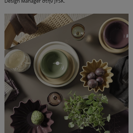
Design Manager στην JYSK.
open