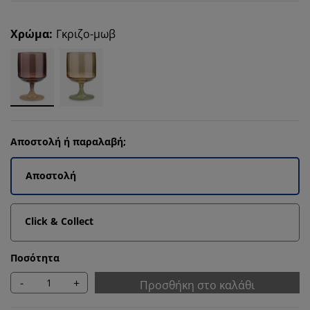
Χρώμα
:
Γκριζο-μωβ
Αποστολή ή παραλαβή;
Αποστολή
Click & Collect
Ποσότητα
-
+
Προσθήκη στο καλάθι