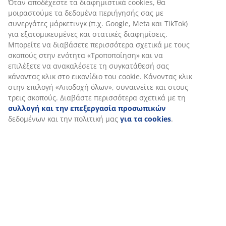
Αξιολογήσεις
(
1
)
Αποστολή