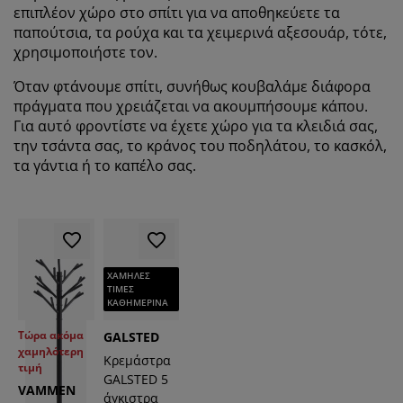
επιπλέον χώρο στο σπίτι για να αποθηκεύετε τα
παπούτσια, τα ρούχα και τα χειμερινά αξεσουάρ, τότε,
χρησιμοποιήστε τον.
Όταν φτάνουμε σπίτι, συνήθως κουβαλάμε διάφορα
πράγματα που χρειάζεται να ακουμπήσουμε κάπου.
Για αυτό φροντίστε να έχετε χώρο για τα κλειδιά σας,
την τσάντα σας, το κράνος του ποδηλάτου, το κασκόλ,
τα γάντια ή το καπέλο σας.
ΧΑΜΗΛΕΣ
ΤΙΜΕΣ
ΚΑΘΗΜΕΡΙΝΑ
Τώρα ακόμα
GALSTED
χαμηλότερη
Κρεμάστρα
τιμή
GALSTED 5
VAMMEN
άγκιστρα