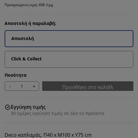
Προηγούμενη τιμή: 40€ /τμχ
Αποστολή ή παραλαβή;
Αποστολή
Click & Collect
Ποσότητα
-
+
Προσθήκη στο καλάθι
Εγγύηση τιμής
30 ημέρες εγγύηση τιμής σε όλα τα προϊόντα
Deco καπλαμάς. Π40 x Μ100 x Υ75 cm