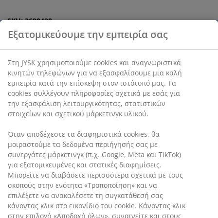
SKU: 3690428
Οδηγίες Συναρμολόγησης
Χαρακτηριστικά προϊόντος
Αξιολογήσεις
Εξατομικεύουμε την εμπειρία σας
(
536
)
Στη JYSK χρησιμοποιούμε cookies και αναγνωριστικά κινητών
τηλεφώνων για να εξασφαλίσουμε μια καλή εμπειρία κατά την
Αποστολή
επίσκεψη στον ιστότοπό μας. Τα cookies συλλέγουν
πληροφορίες σχετικά με εσάς για την εξασφάλιση
λειτουργικότητας, στατιστικών στοιχείων και σχετικού
μάρκετινγκ υλικού.