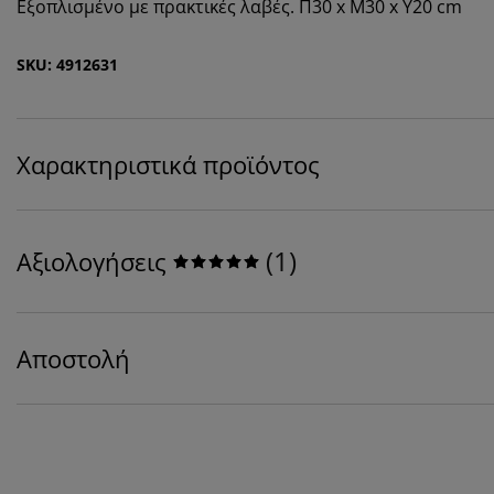
Εξοπλισμένο με πρακτικές λαβές. Π30 x Μ30 x Υ20 cm
SKU: 4912631
Χαρακτηριστικά προϊόντος
(
1
)
Αξιολογήσεις
Αποστολή