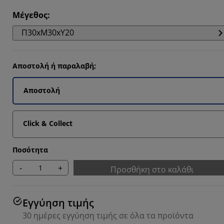
Μέγεθος
:
Π30xΜ30xΥ20
Αποστολή ή παραλαβή;
Αποστολή
Click & Collect
Ποσότητα
-
+
Προσθήκη στο καλάθι
Εγγύηση τιμής
30 ημέρες εγγύηση τιμής σε όλα τα προϊόντα