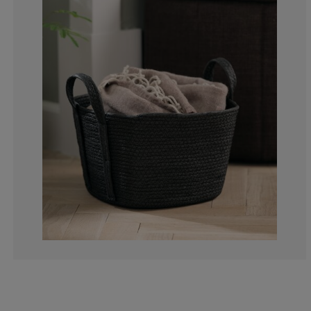
0%
0%
0%
0%