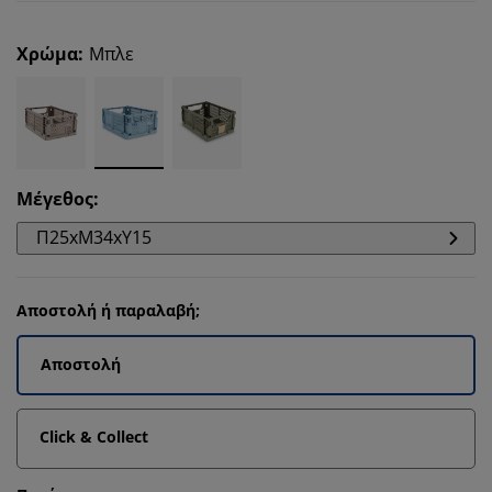
Χρώμα
:
Μπλε
Μέγεθος
:
Π25xΜ34xΥ15
Αποστολή ή παραλαβή;
Αποστολή
Click & Collect