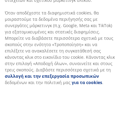
Χαρακτηριστικά προϊόντος
Αξιολογήσεις
(
9
)
Αποστολή
Εξατομικεύουμε την εμπειρία σας
Στη JYSK χρησιμοποιούμε cookies και αναγνωριστικά κινητών 
για να εξασφαλίσουμε μια καλή εμπειρία κατά την επίσκεψη στ