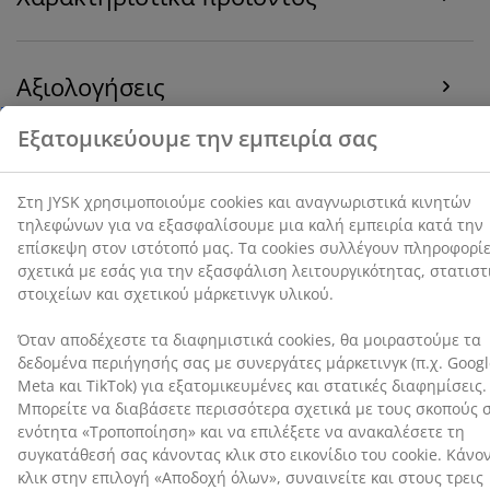
Όταν αποδέχεστε τα διαφημιστικά cookies, θα
μοιραστούμε τα δεδομένα περιήγησής σας με
συνεργάτες μάρκετινγκ (π.χ. Google, Meta και TikTok)
Αξιολογήσεις
για εξατομικευμένες και στατικές διαφημίσεις.
Μπορείτε να διαβάσετε περισσότερα σχετικά με τους
(
29
)
σκοπούς στην ενότητα «Τροποποίηση» και να
επιλέξετε να ανακαλέσετε τη συγκατάθεσή σας
κάνοντας κλικ στο εικονίδιο του cookie. Κάνοντας κλικ
Αποστολή
στην επιλογή «Αποδοχή όλων», συναινείτε και στους
τρεις σκοπούς. Διαβάστε περισσότερα σχετικά με τη
συλλογή και την επεξεργασία προσωπικών
δεδομένων και την πολιτική μας
για τα cookies
.