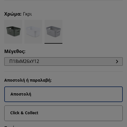
Χρώμα
:
Γκρι
Μέγεθος
:
Π18xΜ26xΥ12
Αποστολή ή παραλαβή;
Αποστολή
Click & Collect