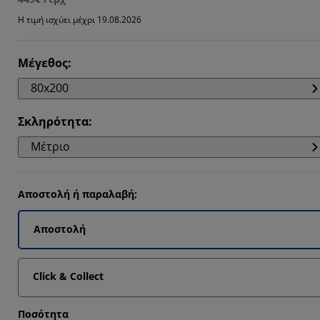
3334%
Η τιμή ισχύει μέχρι 19.08.2026
6667%
Μέγεθος
:
80x200
Σκληρότητα
:
Μέτριο
Αποστολή ή παραλαβή;
Αποστολή
Click & Collect
Ποσότητα