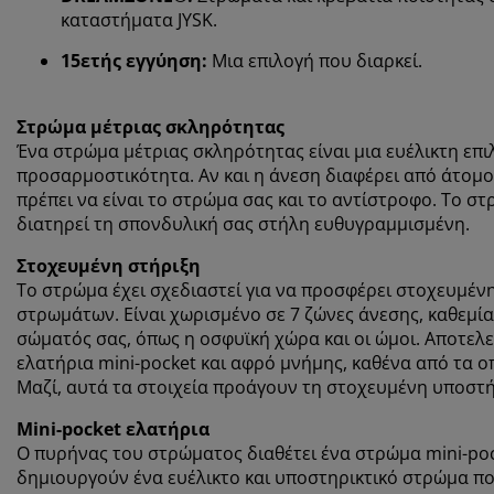
καταστήματα JYSK.
15ετής εγγύηση:
Μια επιλογή που διαρκεί.
Στρώμα μέτριας σκληρότητας
Ένα στρώμα μέτριας σκληρότητας είναι μια ευέλικτη επ
προσαρμοστικότητα. Αν και η άνεση διαφέρει από άτομο 
πρέπει να είναι το στρώμα σας και το αντίστροφο. Το σ
διατηρεί τη σπονδυλική σας στήλη ευθυγραμμισμένη.
Στοχευμένη στήριξη
Το στρώμα έχει σχεδιαστεί για να προσφέρει στοχευμέ
στρωμάτων. Είναι χωρισμένο σε 7 ζώνες άνεσης, καθεμία
σώματός σας, όπως η οσφυϊκή χώρα και οι ώμοι. Αποτελ
ελατήρια mini-pocket και αφρό μνήμης, καθένα από τα ο
Μαζί, αυτά τα στοιχεία προάγουν τη στοχευμένη υποστή
Mini-pocket ελατήρια
Ο πυρήνας του στρώματος διαθέτει ένα στρώμα mini-poc
δημιουργούν ένα ευέλικτο και υποστηρικτικό στρώμα π