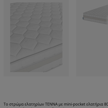
Το στρώμα
ελατηρίων
TENNA με mini-pocket ελατήρια 