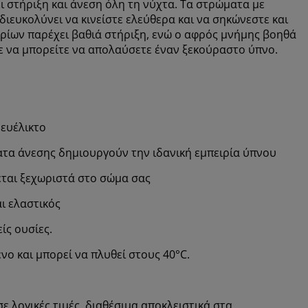
ι στήριξη και άνεση όλη τη νύχτα. Τα στρώματα με
διευκολύνει να κινείστε ελεύθερα και να σηκώνεστε και
ηρίων παρέχει βαθιά στήριξη, ενώ ο αφρός μνήμης βοηθά
τε να μπορείτε να απολαύσετε έναν ξεκούραστο ύπνο.
ευέλικτο
ατα άνεσης δημιουργούν την ιδανική εμπειρία ύπνου
ται ξεχωριστά στο σώμα σας
αι ελαστικός
ίς ουσίες.
νο και μπορεί να πλυθεί στους 40°C.
ε λογικές τιμές, διαθέσιμα αποκλειστικά στα