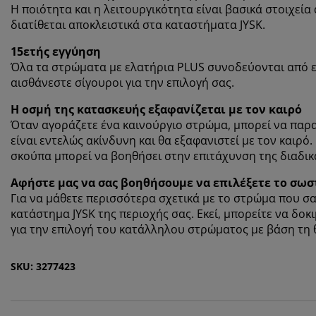
Η ποιότητα και η λειτουργικότητα είναι βασικά στοιχεί
διατίθεται αποκλειστικά στα καταστήματα JYSK.
15ετής εγγύηση
Όλα τα στρώματα με ελατήρια PLUS συνοδεύονται από ε
αισθάνεστε σίγουροι για την επιλογή σας.
Η οσμή της κατασκευής εξαφανίζεται με τον καιρό
Όταν αγοράζετε ένα καινούργιο στρώμα, μπορεί να παρ
είναι εντελώς ακίνδυνη και θα εξαφανιστεί με τον καιρό
σκούπα μπορεί να βοηθήσει στην επιτάχυνση της διαδικ
Αφήστε μας να σας βοηθήσουμε να επιλέξετε το σω
Για να μάθετε περισσότερα σχετικά με το στρώμα που σας
κατάστημα JYSK της περιοχής σας. Εκεί, μπορείτε να δοκ
για την επιλογή του κατάλληλου στρώματος με βάση τη 
SKU: 3277423