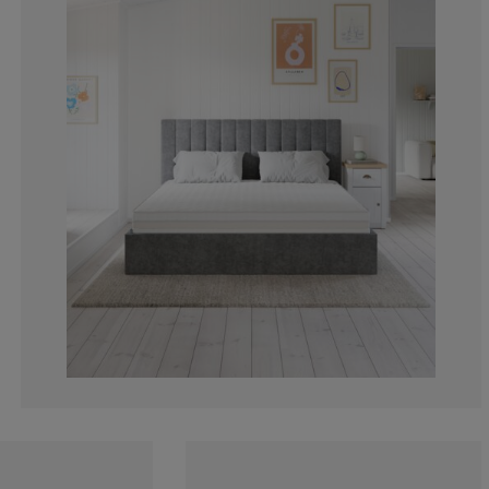
13.33333333333
0%
6.66666666666
0%