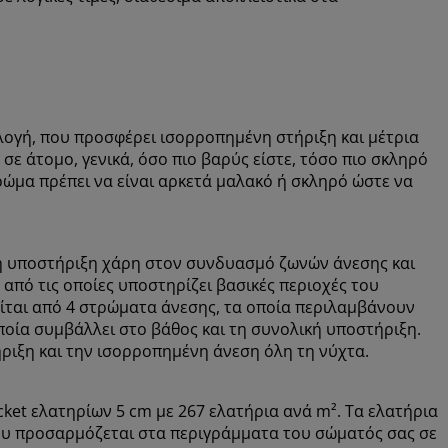
ιλογή, που προσφέρει ισορροπημένη στήριξη και μέτρια
σε άτομο, γενικά, όσο πιο βαρύς είστε, τόσο πιο σκληρό
τρώμα πρέπει να είναι αρκετά μαλακό ή σκληρό ώστε να
νη υποστήριξη χάρη στον συνδυασμό ζωνών άνεσης και
 από τις οποίες υποστηρίζει βασικές περιοχές του
είται από 4 στρώματα άνεσης, τα οποία περιλαμβάνουν
ποία συμβάλλει στο βάθος και τη συνολική υποστήριξη.
ριξη και την ισορροπημένη άνεση όλη τη νύχτα.
ket ελατηρίων 5 cm με 267 ελατήρια ανά m². Τα ελατήρια
ου προσαρμόζεται στα περιγράμματα του σώματός σας σε