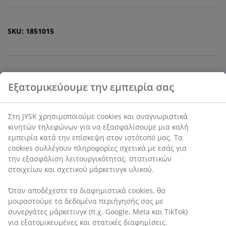
SKU: 1851015
Χαρακτηριστικά προϊόντος
Αξιολογήσεις
(
3
)
Αποστολή