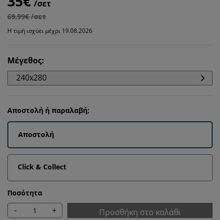
35€
/σετ
69,99€ /σετ
Η τιμή ισχύει μέχρι 19.08.2026
Μέγεθος
:
240x280
Αποστολή ή παραλαβή;
Αποστολή
Click & Collect
Ποσότητα
-
+
Προσθήκη στο καλάθι