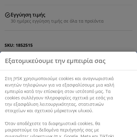
Εγγύηση τιμής
30 ημέρες εγγύηση τιμής σε όλα τα προϊόντα
SKU: 1852515
Χαρακτηριστικά προϊόντος
Αξιολογήσεις
(
0
)
Αποστολή