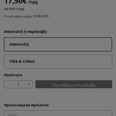
17,50€
/τμχ
44,99€ /τμχ
Η τιμή ισχύει μέχρι 19.08.2026
Αποστολή ή παραλαβή;
Αποστολή
Click & Collect
Ποσότητα
-
+
Προσθήκη στο καλάθι
Προτεινόμενα προϊόντα