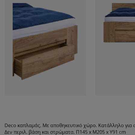
Deco καπλαμάς. Με αποθηκευτικό χώρο. Κατάλληλο για 
Δεν περιλ. βάση και στρώματα. Π145 x Μ205 x Υ91 cm