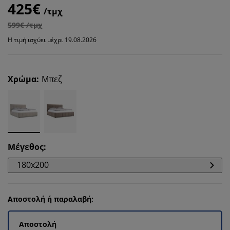
425€
/τμχ
599€ /τμχ
Η τιμή ισχύει μέχρι 19.08.2026
Χρώμα
:
Μπεζ
Μέγεθος
:
180x200
Αποστολή ή παραλαβή;
Αποστολή