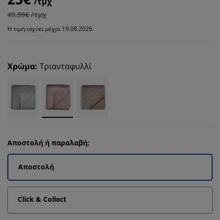
/τμχ
49,99€ /τμχ
Η τιμή ισχύει μέχρι 19.08.2026
Χρώμα
:
Τριανταφυλλί
Αποστολή ή παραλαβή;
Αποστολή
Click & Collect