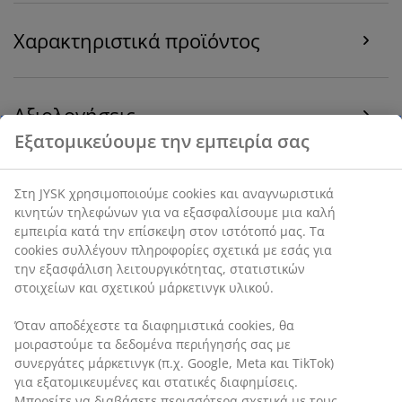
Χαρακτηριστικά προϊόντος
Αξιολογήσεις
(
229
)
Αποστολή