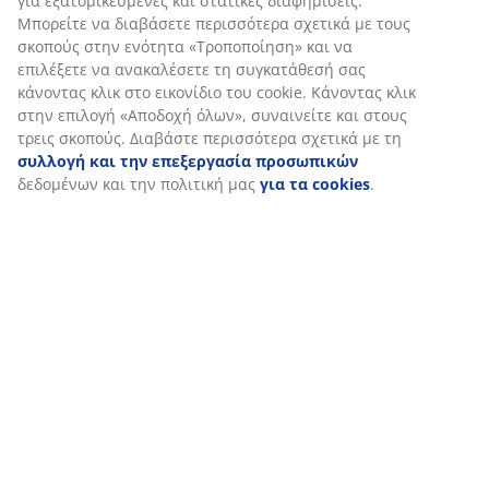
Αξιολογήσεις
(
384
)
Αποστολή