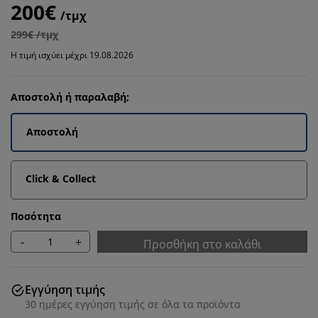
200€
/τμχ
299€ /τμχ
Η τιμή ισχύει μέχρι 19.08.2026
Αποστολή ή παραλαβή;
Αποστολή
Click & Collect
Ποσότητα
-
+
Προσθήκη στο καλάθι
Εγγύηση τιμής
30 ημέρες εγγύηση τιμής σε όλα τα προϊόντα