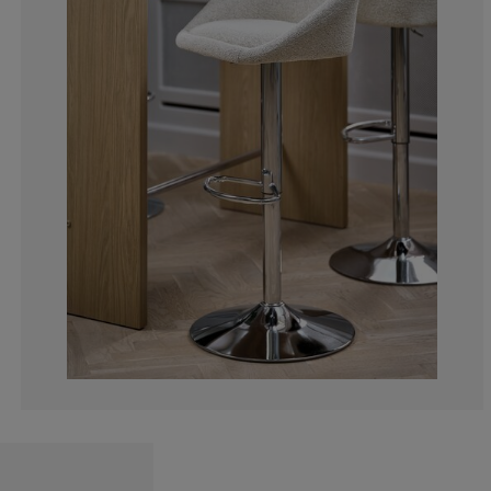
18.18181818181
0%
0%
0%