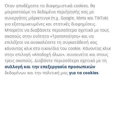
Χαρακτηριστικά προϊόντος
Αξιολογήσεις
(
124
)
Αποστολή