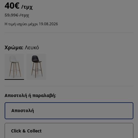
40€
/τμχ
59,99€ /τμχ
Η τιμή ισχύει μέχρι 19.08.2026
Χρώμα
:
Λευκό
Αποστολή ή παραλαβή;
Αποστολή
Click & Collect