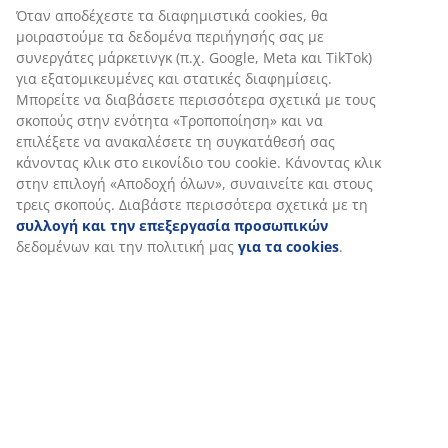
Αξιολογήσεις
(
0
)
Αποστολή
Εξατομικεύουμε την εμπειρία σας
Στη JYSK χρησιμοποιούμε cookies και αναγνωριστικά κινητών
τηλεφώνων για να εξασφαλίσουμε μια καλή εμπειρία κατά την
επίσκεψη στον ιστότοπό μας. Τα cookies συλλέγουν πληροφορί
σχετικά με εσάς για την εξασφάλιση λειτουργικότητας, στατισ
στοιχείων και σχετικού μάρκετινγκ υλικού.
Όταν αποδέχεστε τα διαφημιστικά cookies, θα μοιραστούμε τα
δεδομένα περιήγησής σας με συνεργάτες μάρκετινγκ (π.χ. Googl
και TikTok) για εξατομικευμένες και στατικές διαφημίσεις. Μπορ