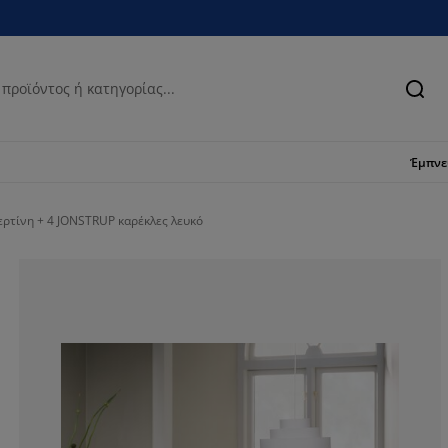
Ανα
Έμπν
ρτίνη + 4 JONSTRUP καρέκλες λευκό