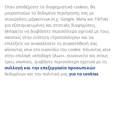
Χαρακτηριστικά προϊόντος
Όταν αποδέχεστε τα διαφημιστικά cookies, θα
μοιραστούμε τα δεδομένα περιήγησής σας με
συνεργάτες μάρκετινγκ (π.χ. Google, Meta και TikTok)
για εξατομικευμένες και στατικές διαφημίσεις.
Αξιολογήσεις
Μπορείτε να διαβάσετε περισσότερα σχετικά με τους
(
0
)
σκοπούς στην ενότητα «Τροποποίηση» και να
επιλέξετε να ανακαλέσετε τη συγκατάθεσή σας
κάνοντας κλικ στο εικονίδιο του cookie. Κάνοντας κλικ
στην επιλογή «Αποδοχή όλων», συναινείτε και στους
Αποστολή
τρεις σκοπούς. Διαβάστε περισσότερα σχετικά με τη
συλλογή και την επεξεργασία προσωπικών
δεδομένων και την πολιτική μας
για τα cookies
.