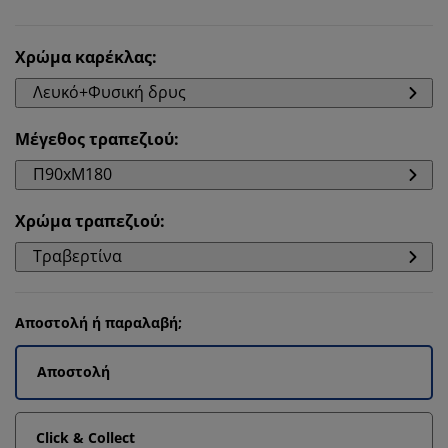
Χρώμα καρέκλας
:
Λευκό+Φυσική δρυς
Μέγεθος τραπεζιού
:
Π90xΜ180
Χρώμα τραπεζιού
:
Τραβερτίνα
Αποστολή ή παραλαβή;
Αποστολή
Click & Collect