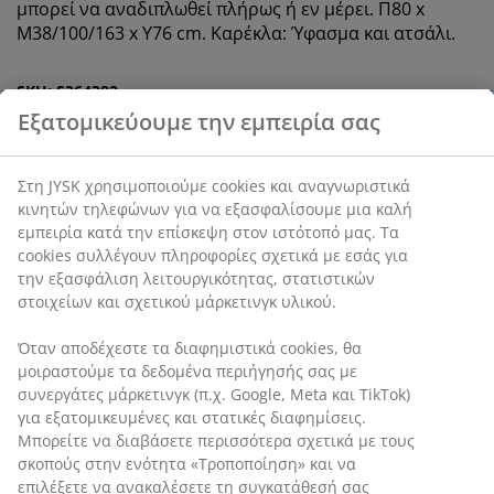
μπορεί να αναδιπλωθεί πλήρως ή εν μέρει. Π80 x
Μ38/100/163 x Υ76 cm. Καρέκλα: Ύφασμα και ατσάλι.
SKU: S364382
Εξατομικεύουμε την εμπειρία σας
Το σετ αποτελείται από τα παρακάτω
Στη JYSK χρησιμοποιούμε cookies και αναγνωριστικά
κινητών τηλεφώνων για να εξασφαλίσουμε μια καλή
στοιχεία
εμπειρία κατά την επίσκεψη στον ιστότοπό μας. Τα
cookies συλλέγουν πληροφορίες σχετικά με εσάς για
την εξασφάλιση λειτουργικότητας, στατιστικών
στοιχείων και σχετικού μάρκετινγκ υλικού.
Χαρακτηριστικά προϊόντος
Όταν αποδέχεστε τα διαφημιστικά cookies, θα
μοιραστούμε τα δεδομένα περιήγησής σας με
συνεργάτες μάρκετινγκ (π.χ. Google, Meta και TikTok)
για εξατομικευμένες και στατικές διαφημίσεις.
Αξιολογήσεις
Μπορείτε να διαβάσετε περισσότερα σχετικά με τους
(
0
)
σκοπούς στην ενότητα «Τροποποίηση» και να
επιλέξετε να ανακαλέσετε τη συγκατάθεσή σας