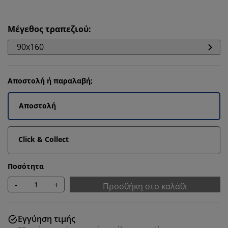
Μέγεθος τραπεζιού
:
90x160
Αποστολή ή παραλαβή;
Αποστολή
Click & Collect
Ποσότητα
-
+
Προσθήκη στο καλάθι
Εγγύηση τιμής