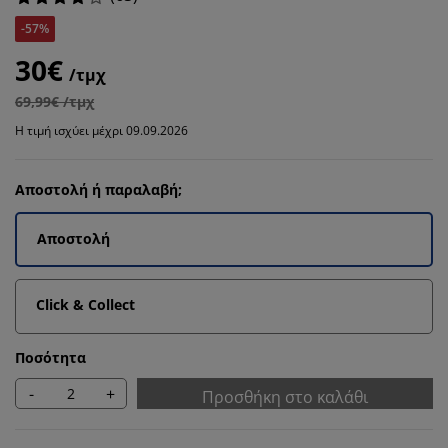
-57%
30€
/τμχ
69,99€ /τμχ
Η τιμή ισχύει μέχρι 09.09.2026
Αποστολή ή παραλαβή;
Αποστολή
Click & Collect
Ποσότητα
-
+
Προσθήκη στο καλάθι