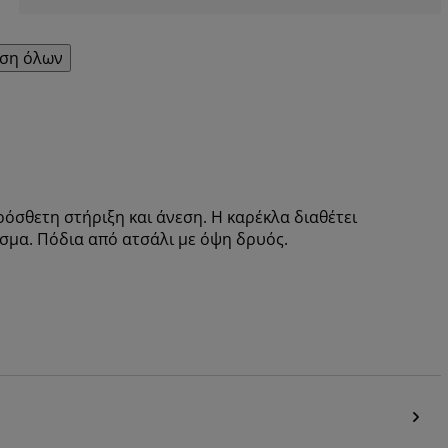
ση όλων
σθετη στήριξη και άνεση. Η καρέκλα διαθέτει
σμα. Πόδια από ατσάλι με όψη δρυός.