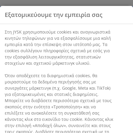
Χαρακτηριστικά προϊόντος
Αξιολογήσεις
(
3
)
Αποστολή
Εξατομικεύουμε την εμπειρία σας