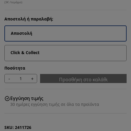
(
3€ /τεμάχιο
)
Αποστολή ή παραλαβή;
Αποστολή
Click & Collect
Ποσότητα
-
+
Προσθήκη στο καλάθι
Εγγύηση τιμής
30 ημέρες εγγύηση τιμής σε όλα τα προϊόντα
SKU: 2411726