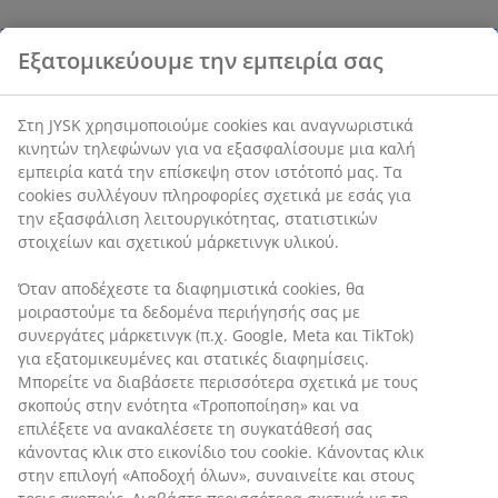
Χαρακτηριστικά προϊόντος
Αξιολογήσεις
(
0
)
Αποστολή