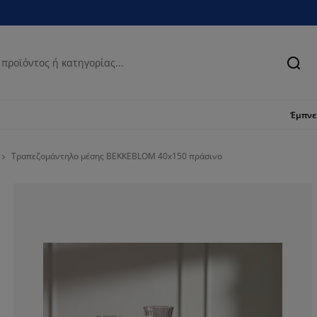
Ανα
Έμπν
Τραπεζομάντηλο μέσης BEKKEBLOM 40x150 πράσινο
50%