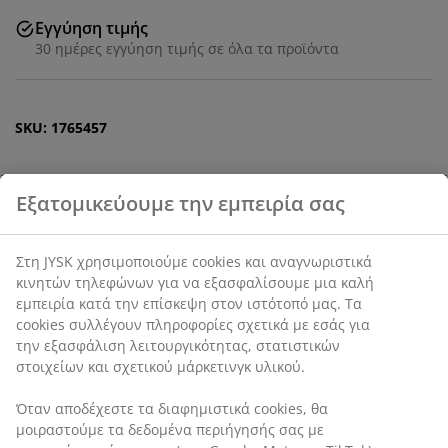
Εγγύηση τιμής
30 ημέρες εγγύηση τιμής σε όλα τα προϊόντα
SKU: 1765457
Χαρακτηριστικά προϊόντος
Αξιολογήσεις
(
2
)
Αποστολή