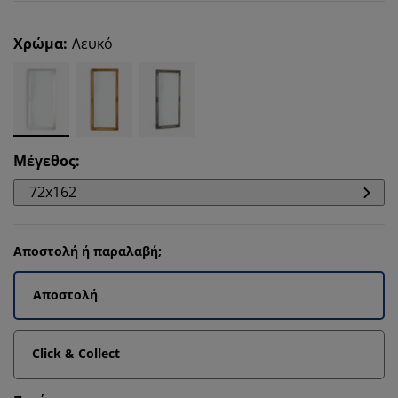
Χρώμα
:
Λευκό
Μέγεθος
:
72x162
Αποστολή ή παραλαβή;
Αποστολή
Click & Collect