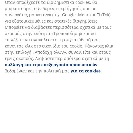
Αξιολογήσεις
(
934
)
Αποστολή