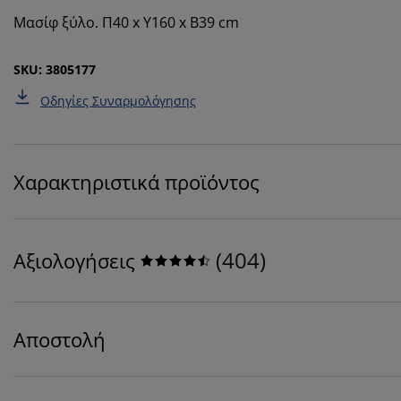
Μασίφ ξύλο. Π40 x Υ160 x Β39 cm
SKU: 3805177
Οδηγίες Συναρμολόγησης
Χαρακτηριστικά προϊόντος
(
404
)
Αξιολογήσεις
Αποστολή