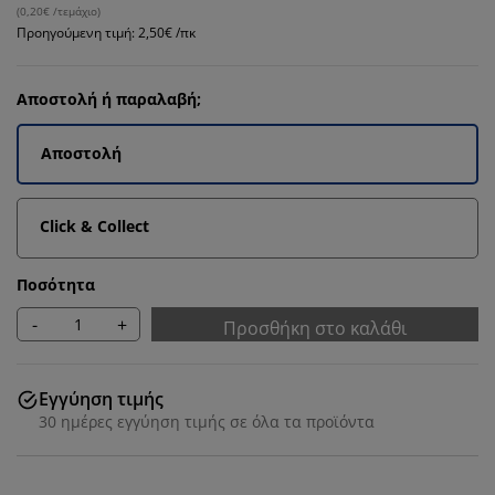
(
0,20€ /τεμάχιο
)
Προηγούμενη τιμή: 2,50€ /πκ
Αποστολή ή παραλαβή;
Αποστολή
Click & Collect
Ποσότητα
-
+
Προσθήκη στο καλάθι
Εγγύηση τιμής
30 ημέρες εγγύηση τιμής σε όλα τα προϊόντα