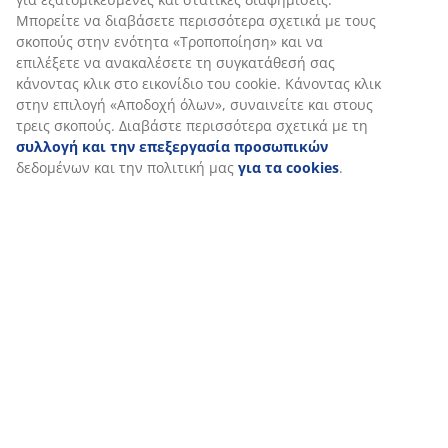
Εξατομικεύουμε την εμπειρία σας
Στη JYSK χρησιμοποιούμε cookies και αναγνωριστικά κινητών 
να εξασφαλίσουμε μια καλή εμπειρία κατά την επίσκεψη στον 
Τα cookies συλλέγουν πληροφορίες σχετικά με εσάς για την εξ
λειτουργικότητας, στατιστικών στοιχείων και σχετικού μάρκετι
Όταν αποδέχεστε τα διαφημιστικά cookies, θα μοιραστούμε τα