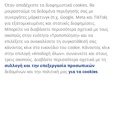
Αξιολογήσεις
(
1
)
Αποστολή