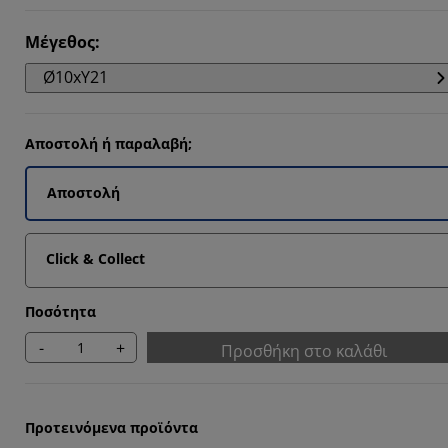
Μέγεθος
:
Ø10xΥ21
Αποστολή ή παραλαβή;
Αποστολή
Click & Collect
Ποσότητα
-
+
Προσθήκη στο καλάθι
Προτεινόμενα προϊόντα