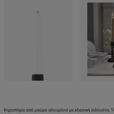
Κηροπήγιο από μαύρο αλουμίνιο με κλασική σιλουέτα. Το