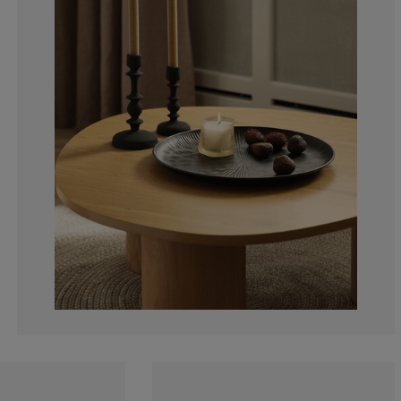
0%
0%
0%
0%