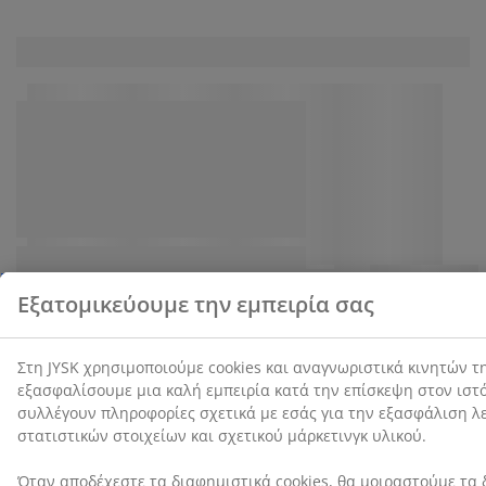
στην επιλογή «Αποδοχή όλων», συναινείτε και στους
τρεις σκοπούς. Διαβάστε περισσότερα σχετικά με τη
συλλογή και την επεξεργασία προσωπικών
δεδομένων και την πολιτική μας
για τα cookies
.