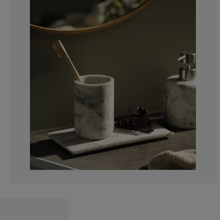
0%
0%
0%
0%