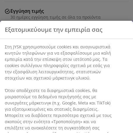
Εγγύηση τιμής
30 ημέρες εγγύηση τιμής σε όλα τα προϊόντα
SKU: 5231000
Χαρακτηριστικά προϊόντος
Αξιολογήσεις
(
39
)
Αποστολή
Εξατομικεύουμε την εμπειρία σας