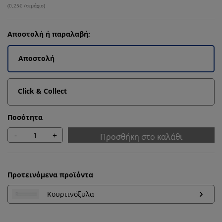
(
0,25€ /τεμάχιο
)
Αποστολή ή παραλαβή;
Αποστολή
Click & Collect
Ποσότητα
-
+
Προσθήκη στο καλάθι
Προτεινόμενα προϊόντα
Κουρτινόξυλα