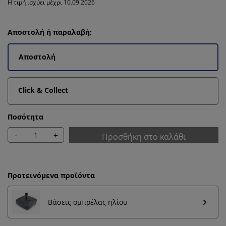
Η τιμή ισχύει μέχρι 10.09.2026
Αποστολή ή παραλαβή;
Αποστολή
Click & Collect
Ποσότητα
-
+
Προσθήκη στο καλάθι
Προτεινόμενα προϊόντα
Βάσεις ομπρέλας ηλίου