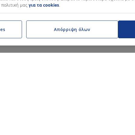
 πολιτική μας
για τα cookies
.
ies
Απόρριψη όλων