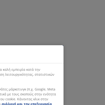
α καλή εμπειρία κατά την
ιση λειτουργικότητας, στατιστικών
τες μάρκετινγκ (π.χ. Google, Meta
ετικά με τους σκοπούς στην ενότητα
ου cookie. Κάνοντας κλικ στην
η
συλλογή και την επεξεργασία