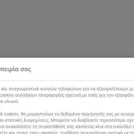
πειρία σας
s και αναγνωριστικά κινητών τηλεφώνων για να εξασφαλίσουμε μι
cookies συλλέγουν πληροφορίες σχετικά με εσάς για την εξασφάλ
γκ υλικού.
 cookies, θα μοιραστούμε τα δεδομένα περιήγησής σας με συνεργά
 και στατικές διαφημίσεις. Μπορείτε να διαβάσετε περισσότερα σχ
να ανακαλέσετε τη συγκατάθεσή σας κάνοντας κλικ στο εικονίδιο τ
ίτε και στους τρεις σκοπούς. Διαβάστε περισσότερα σχετικά με τ