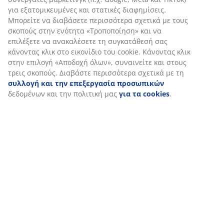
Χαρακτηριστικά προϊόντος
Αξιολογήσεις
(
5
)
Σχετικά με τη μάρκα
Αποστολή
Εξατομικεύουμε την εμπειρία σας
Στη JYSK χρησιμοποιούμε cookies και αναγνωριστικά κινητών 
εξασφαλίσουμε μια καλή εμπειρία κατά την επίσκεψη στον ιστ