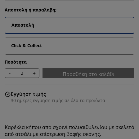
Αποστολή ή παραλαβή;
Αποστολή
Click & Collect
Ποσότητα
-
+
Προσθήκη στο καλάθι
Εγγύηση τιμής
30 ημέρες εγγύηση τιμής σε όλα τα προϊόντα
Καρέκλα κήπου από σχοινί πολυαιθυλενίου με σκελετό
από ατσάλι με ε
πίστρωση βαφής σκόνης
.