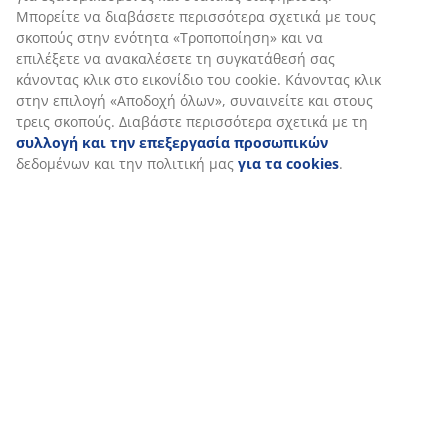
Αξιολογήσεις
(
59
)
Σχετικά με τη μάρκα
Αποστολή
Εξατομικεύουμε την εμπειρία σας
Στη JYSK χρησιμοποιούμε cookies και αναγνωριστικά κινητών 
εξασφαλίσουμε μια καλή εμπειρία κατά την επίσκεψη στον ιστ
cookies συλλέγουν πληροφορίες σχετικά με εσάς για την εξασφ
λειτουργικότητας, στατιστικών στοιχείων και σχετικού μάρκετι