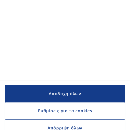
Κατηγορίες προϊόντων
Εγχειρίδια και υποστήριξη
Εγχειρίδια και υποστήριξη
JYSK
JYSK
Κεντρικά Γραφεία
Ακολουθήστε τη JYSK