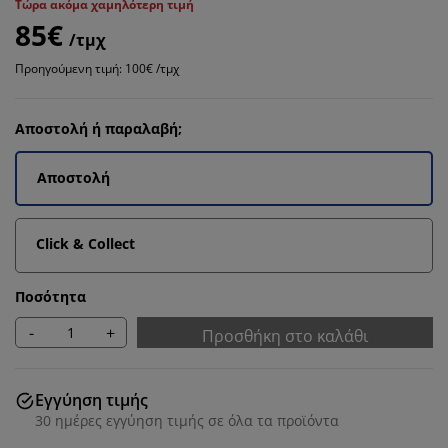
Τώρα ακόμα χαμηλότερη τιμή
85€
/τμχ
Προηγούμενη τιμή: 100€ /τμχ
Αποστολή ή παραλαβή;
Αποστολή
Click & Collect
Ποσότητα
-
+
Προσθήκη στο καλάθι
Εγγύηση τιμής
30 ημέρες εγγύηση τιμής σε όλα τα προϊόντα