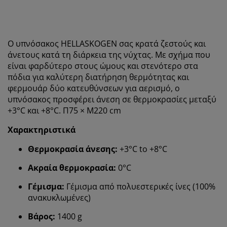
Ο υπνόσακος HELLASKOGEN σας κρατά ζεστούς και
άνετους κατά τη διάρκεια της νύχτας. Με σχήμα που
είναι φαρδύτερο στους ώμους και στενότερο στα
πόδια για καλύτερη διατήρηση θερμότητας και
φερμουάρ δύο κατευθύνσεων για αερισμό, ο
υπνόσακος προσφέρει άνεση σε θερμοκρασίες μεταξύ
+3°C και +8°C. Π75 × Μ220 cm
Χαρακτηριστικά
Θερμοκρασία άνεσης:
+3°C to +8°C
Ακραία θερμοκρασία:
0°C
Γέμισμα:
Γέμισμα από πολυεστερικές ίνες (100%
ανακυκλωμένες)
Βάρος:
1400 g