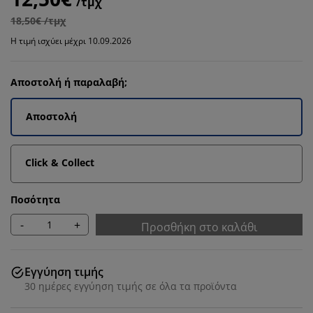
/τμχ
18,50€ /τμχ
Η τιμή ισχύει μέχρι 10.09.2026
Αποστολή ή παραλαβή;
Αποστολή
Click & Collect
Ποσότητα
-
+
Προσθήκη στο καλάθι
Εγγύηση τιμής
30 ημέρες εγγύηση τιμής σε όλα τα προϊόντα