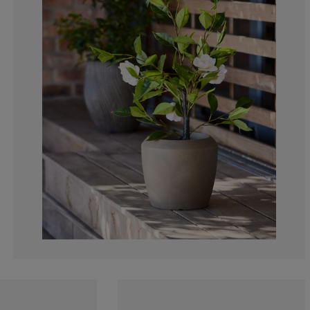
0%
0%
0%
0%