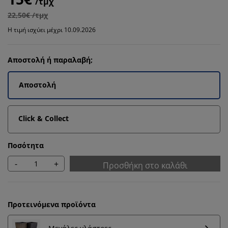
/τμχ
22,50€ /τμχ
Η τιμή ισχύει μέχρι 10.09.2026
Αποστολή ή παραλαβή;
Αποστολή
Click & Collect
Ποσότητα
-
+
Προσθήκη στο καλάθι
Προτεινόμενα προϊόντα