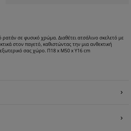
 ρατάν σε φυσικό χρώμα. Διαθέτει ατσάλινο σκελετό με
τικά στον παγετό, καθιστώντας την μια ανθεκτική
εξωτερικό σας χώρο. Π18 x Μ50 x Υ16 cm