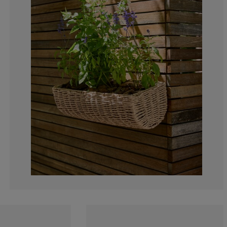
0%
0%
0%
0%