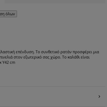
ση όλων
πλαστική επένδυση. Το συνθετικό ρατάν προσφέρει μια
ινελιά στον εξωτερικό σας χώρο. Το καλάθι είναι
x Υ42 cm