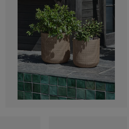
0%
0%
0%
33.3333333333