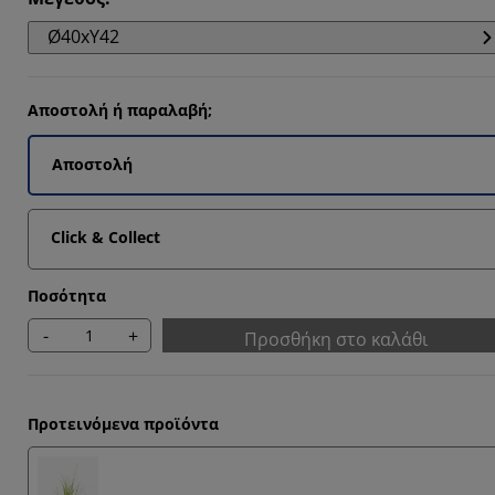
Ø40xΥ42
Αποστολή ή παραλαβή;
3333%
Αποστολή
Click & Collect
Ποσότητα
-
+
Προσθήκη στο καλάθι
Προτεινόμενα προϊόντα