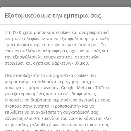
Εξατομικεύουμε την εμπειρία σας
Στη JYSK χρησιμοποιούμε cookies και αναγνωριστικά
κινητών τηλεφώνων για να εξασφαλίσουμε μια καλή
εμπειρία κατά την επίσκεψη στον ιστότοπό μας. Τα
cookies συλλέγουν πληροφορίες σχετικά με εσάς για
την εξασφάλιση λειτουργικότητας, στατιστικών
στοιχείων και σχετικού μάρκετινγκ υλικού.
Όταν αποδέχεστε τα διαφημιστικά cookies, θα
μοιραστούμε τα δεδομένα περιήγησής σας με
συνεργάτες μάρκετινγκ (π.χ. Google, Meta και TikTok)
για εξατομικευμένες και στατικές διαφημίσεις.
Μπορείτε να διαβάσετε περισσότερα σχετικά με τους
σκοπούς στην ενότητα «Τροποποίηση» και να
επιλέξετε να ανακαλέσετε τη συγκατάθεσή σας
κάνοντας κλικ στο εικονίδιο του cookie. Κάνοντας κλικ
στην επιλογή «Αποδοχή όλων», συναινείτε και στους
τρεις σκοπούς. Διαβάστε περισσότερα σχετικά με τη