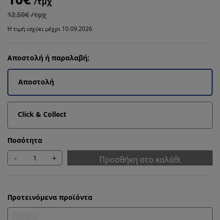
/τμχ
12,50€ /τμχ
Η τιμή ισχύει μέχρι 10.09.2026
Αποστολή ή παραλαβή;
Αποστολή
Click & Collect
Ποσότητα
-
+
Προσθήκη στο καλάθι
Προτεινόμενα προϊόντα